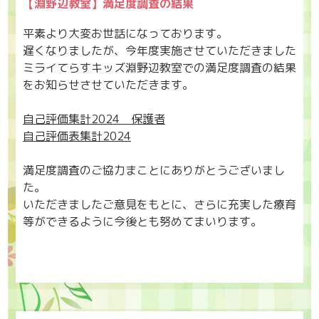
【淵野辺教室】満足度調査の結果
平素より大変お世話になっております。
遅くなりましたが、今年度実施させていただきました
ミライてらすキッズ淵野辺教室での満足度調査の結果
をお知らせさせていただきます。
自己評価集計2024 保護者
自己評価表集計2024
満足度調査のご協力まことにありがとうございまし
た。
いただきましたご意見をもとに、さらに充実した療育
等ができるように今後とも努めてまいります。