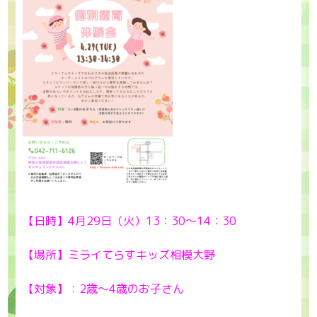
【日時】4月29日（火）13：30～14：30
【場所】ミライてらすキッズ相模大野
【対象】：2歳～4歳のお子さん