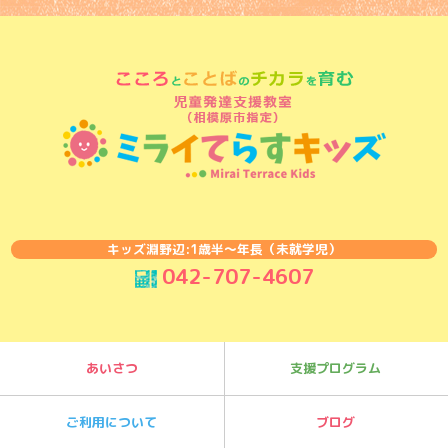
キッズ淵野辺:1歳半〜年長（未就学児）
042-707-4607
あいさつ
支援プログラム
ご利用について
ブログ