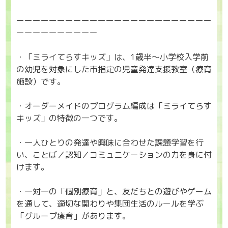
ーーーーーーーーーーーーーーーーーーーーーーーー
ーーーーーーーーーー
・「ミライてらすキッズ」は、1歳半～小学校入学前
の幼児を対象にした市指定の児童発達支援教室（療育
施設）です。
・オーダーメイドのプログラム編成は「ミライてらす
キッズ」の特徴の一つです。
・一人ひとりの発達や興味に合わせた課題学習を行
い、ことば／認知／コミュニケーションの力を身に付
けます。
・一対一の「個別療育」と、友だちとの遊びやゲーム
を通して、適切な関わりや集団生活のルールを学ぶ
「グループ療育」があります。