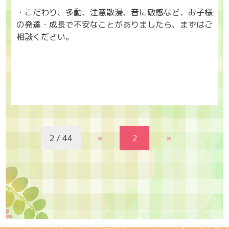
・こだわり、多動、注意散漫、音に敏感など、お子様
の発達・成長で不安なことがありましたら、まずはご
相談ください。
2 / 44
«
2
»