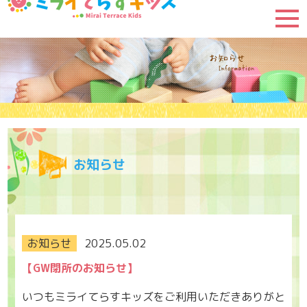
お知らせ
お知らせ
2025.05.02
【GW閉所のお知らせ】
いつもミライてらすキッズをご利用いただきありがと