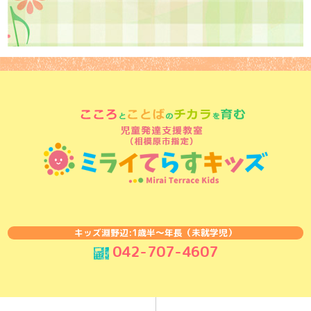
キッズ淵野辺:1歳半〜年長（未就学児）
042-707-4607