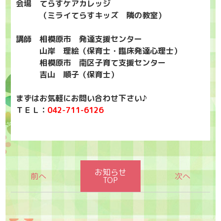
会場 てらすケアカレッジ
（ミライてらすキッズ 隣の教室）
講師 相模原市 発達支援センター
山岸 理絵（保育士・臨床発達心理士）
相模原市 南区子育て支援センター
吉山 順子（保育士）
まずはお気軽にお問い合わせ下さい♪
ＴＥＬ：
042-711-6126
お知らせ
TOP