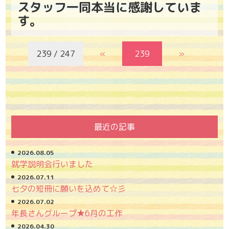
スタッフ一同本当に感謝していま
す。
239 / 247
«
239
»
最近の記事
2026.08.05
就学説明会行いました
2026.07.11
七夕の短冊に願いを込めて☆彡
2026.07.02
年長さんグループ★6月の工作
2026.04.30