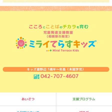
キッズ淵野辺:1歳半〜年長（未就学児）
042-707-4607
あいさつ
支援プログラム