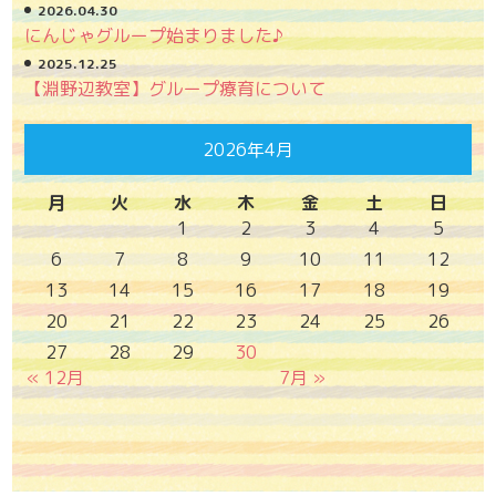
2026.04.30
にんじゃグループ始まりました♪
2025.12.25
【淵野辺教室】グループ療育について
2026年4月
月
火
水
木
金
土
日
1
2
3
4
5
6
7
8
9
10
11
12
13
14
15
16
17
18
19
20
21
22
23
24
25
26
27
28
29
30
« 12月
7月 »