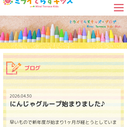
ブログ
2026.04.30
にんじゃグループ始まりました♪
早いもので新年度が始まり1ヶ月が経とうとしていま