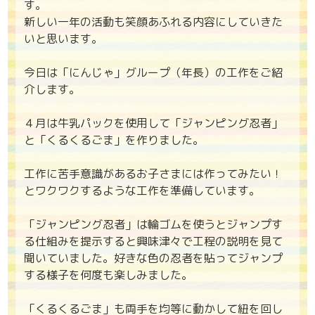
す。
新しい一年の活動も笑顔あふれる内容にしていきた
いと思います。
今日は「にんじゃ」グループ（年長）の工作をご紹
介します。
４月は牛乳パックを使用して「ジャンピング忍者」
と「くるくるごま」を作りました。
工作に苦手意識があるお子さまには作ってみたい！
とワクワクするような工作を準備しています。
「ジャンピング忍者」は輪ゴムを使うとジャンプす
る仕組みを提示すると興味津々で工程の説明を見て
聞いていました。好きな色の忍者を貼ってジャンプ
する様子を何度も楽しみました。
「くるくるごま」も両手を均等に動かして紐を回し