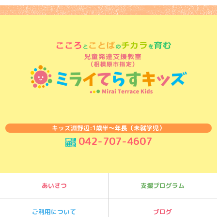
キッズ淵野辺:1歳半〜年長（未就学児）
042-707-4607
あいさつ
支援プログラム
ご利用について
ブログ