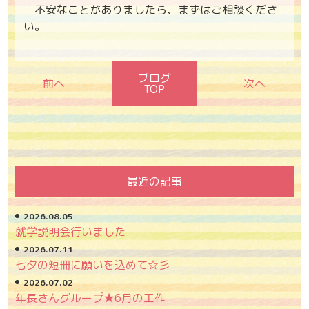
不安なことがありましたら、まずはご相談くださ
い。
ブログ
TOP
最近の記事
2026.08.05
就学説明会行いました
2026.07.11
七夕の短冊に願いを込めて☆彡
2026.07.02
年長さんグループ★6月の工作